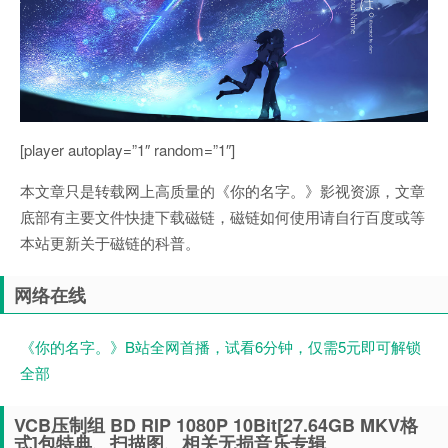
[player autoplay=”1″ random=”1″]
本文章只是转载网上高质量的《你的名字。》影视资源，文章
底部有主要文件快捷下载磁链，磁链如何使用请自行百度或等
本站更新关于磁链的科普。
网络在线
《你的名字。》B站全网首播，试看6分钟，仅需5元即可解锁
全部
VCB压制组 BD RIP 1080P 10Bit[27.64GB MKV格
式]包特典、扫描图、相关无损音乐专辑