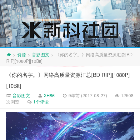
资源
音影图文
《你的名字。》网络高质量资源汇总[BD
>
>
>
RIP][1080P][10Bit]
《你的名字。》网络高质量资源汇总[BD RIP][1080P]
[10Bit]
音影图文
XH86
9年前 (2017-08-27)
12508
次浏览
1个评论