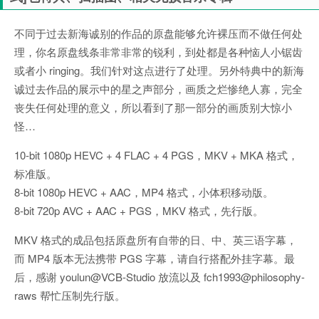
不同于过去新海诚别的作品的原盘能够允许裸压而不做任何处
理，你名原盘线条非常非常的锐利，到处都是各种恼人小锯齿
或者小 ringing。我们针对这点进行了处理。另外特典中的新海
诚过去作品的展示中的星之声部分，画质之烂惨绝人寡，完全
丧失任何处理的意义，所以看到了那一部分的画质别大惊小
怪…
10-bit 1080p HEVC + 4 FLAC + 4 PGS，MKV + MKA 格式，
标准版。
8-bit 1080p HEVC + AAC，MP4 格式，小体积移动版。
8-bit 720p AVC + AAC + PGS，MKV 格式，先行版。
MKV 格式的成品包括原盘所有自带的日、中、英三语字幕，
而 MP4 版本无法携带 PGS 字幕，请自行搭配外挂字幕。最
后，感谢 youlun@VCB-Studio 放流以及 fch1993@philosophy-
raws 帮忙压制先行版。