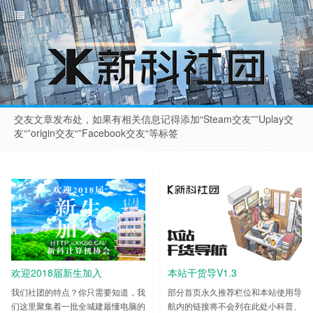
交友文章发布处，如果有相关信息记得添加“Steam交友””Uplay交
友“”origin交友“”Facebook交友“等标签
欢迎2018届新生加入
本站干货导V1.3
我们社团的特点？你只需要知道，我
部分首页永久推荐栏位和本站使用导
们这里聚集着一批全城建最懂电脑的
航内的链接将不会列在此处小科普、