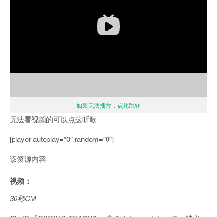
如果无法播放，点此跳转
无法看视频的可以点这听歌
[player autoplay=”0″ random=”0″]
该资源内容
视频：
30秒CM