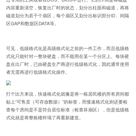
内容重新清空，恢复出厂时的状态，划分出柱面和磁道，再将
磁道划分为若干个扇区，每个扇区又划分出标识部分ID、间隔
区GAP和数据区DATA等。
可见，低级格式化是高级格式化之前的一件工作，而且低级格
式化只能针对一整块硬盘，而不能用在某一个分区上。每块硬
盘在出厂时，已由硬盘生产商进行低级格式化，因此通常使用
者无需再进行低级格式化操作。
打个比方来说，快速格式化就像是将一栋居民楼的所有房间都
贴上“可售卖（可存放数据）”的标签，而慢速格式化则还要检
查每个房间是不是符合居住标准（检查坏扇区），但是低级格
式化就是将整栋楼炸塌了再重新建造。