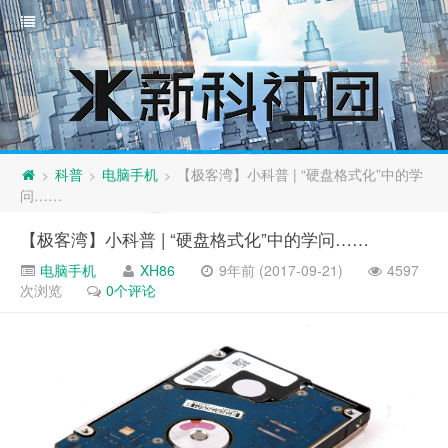
科普
电脑手机
【极客湾】小科普 | “硬盘格式化”中的学
>
>
>
问……
【极客湾】小科普 | “硬盘格式化”中的学问……
电脑手机
XH86
9年前 (2017-09-21)
4597
次浏览
0个评论