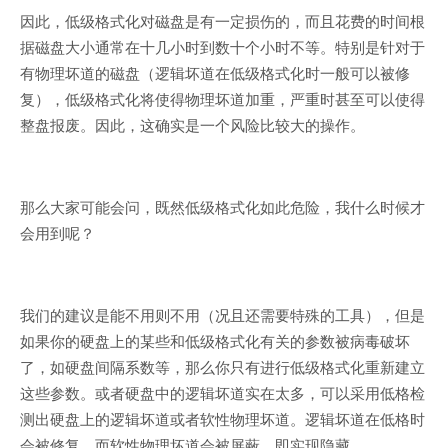
因此，低级格式化对磁盘是有一定损伤的，而且花费的时间根
据磁盘大小通常在十几小时到数十个小时不等。特别是针对于
有物理坏道的磁盘（逻辑坏道在低级格式化时一般可以被修
复），低级格式化将使得物理坏道加重，严重时甚至可以使得
整盘报废。因此，这确实是一个风险比较大的操作。
那么大家可能会问，既然低级格式化如此危险，我什么时候才
会用到呢？
我们的建议是能不用则不用（况且还需要特殊的工具），但是
如果你的硬盘上的某些和低级格式化有关的参数被病毒破坏
了，如硬盘间隔系数等，那么你只有进行低级格式化重新建立
这些参数。或者硬盘中的逻辑坏道实在太多，可以采用低格检
测出硬盘上的逻辑坏道或者软性物理坏道。逻辑坏道在低格时
会被修复，而软性物理坏道会被屏蔽，即实现隐藏。