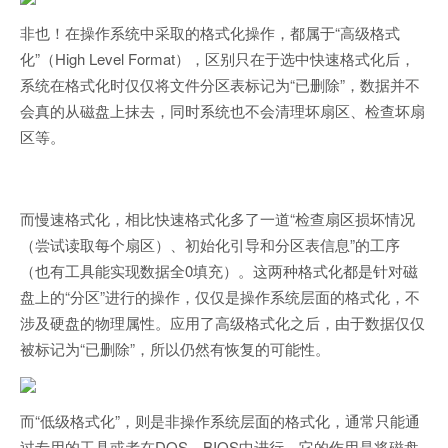
非也！在操作系统中采取的格式化操作，都属于“高级格式
化”（High Level Format），区别只在于选中快速格式化后，
系统在格式化时仅仅将文件分区表标记为“已删除”，数据并不
会真的从磁盘上抹去，同时系统也不会清理坏扇区、检查坏扇
区等。
而慢速格式化，相比快速格式化多了一道“检查扇区损坏情况
（尝试读取每个扇区）、初始化引导和分区表信息”的工序
（也有工具能实现数据全0填充）。这两种格式化都是针对磁
盘上的“分区”进行的操作，仅仅是操作系统层面的格式化，不
涉及硬盘的物理属性。应用了高级格式化之后，由于数据仅仅
被标记为“已删除”，所以仍然有恢复的可能性。
而“低级格式化”，则是非操作系统层面的格式化，通常只能通
过专用的工具或者在DOS、BIOS中进行。它的作用是将磁盘