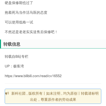
硬盘保修期也过了
抱着死马当作活马医的态度
可以使用低格一试
不然还是老老实实送售后保修吧！
转载信息
转载自B站专栏
UP：极客湾
https://www.bilibili.com/read/cv16552
新科社团 , 版权所有丨如未注明 , 均为原创丨转载请标明
出处，尊重原作者的劳动成果