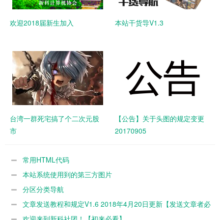
欢迎2018届新生加入
本站干货导V1.3
台湾一群死宅搞了个二次元股
【公告】关于头图的规定变更
市
20170905
常用HTML代码
本站系统使用到的第三方图片
分区分类导航
文章发送教程和规定V1.6 2018年4月20日更新【发送文章者必
看/文章编辑者请联系加群联系管理员】
欢迎来到新科社团！【初来必看】