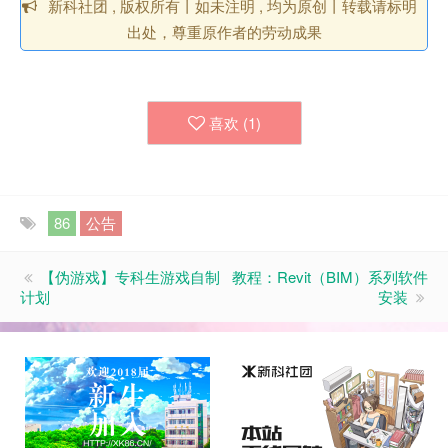
新科社团 , 版权所有丨如未注明 , 均为原创丨转载请标明
出处，尊重原作者的劳动成果
喜欢 (
1
)
86
公告
【伪游戏】专科生游戏自制
教程：Revit（BIM）系列软件
计划
安装