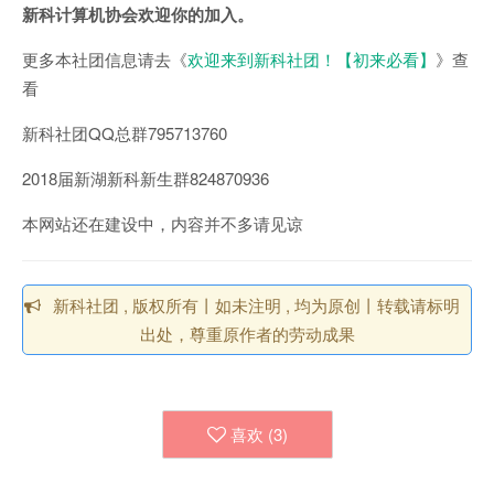
新科计算机协会欢迎你的加入。
更多本社团信息请去《
欢迎来到新科社团！【初来必看】
》查
看
新科社团QQ总群795713760
2018届新湖新科新生群824870936
本网站还在建设中，内容并不多请见谅
新科社团 , 版权所有丨如未注明 , 均为原创丨转载请标明
出处，尊重原作者的劳动成果
喜欢 (
3
)