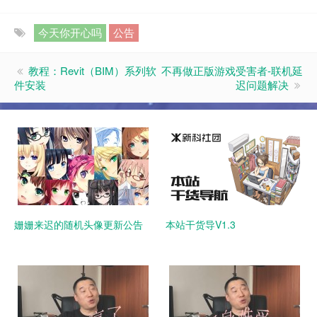
今天你开心吗
公告
教程：Revit（BIM）系列软
不再做正版游戏受害者-联机延
件安装
迟问题解决
姗姗来迟的随机头像更新公告
本站干货导V1.3