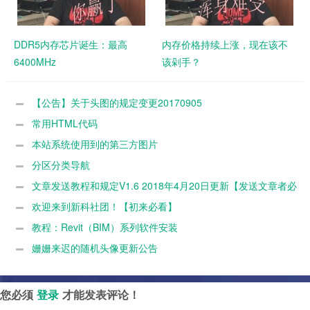
DDR5内存芯片诞生：最高
内存价格持续上涨，现在该不
6400MHz
该剁手？
【公告】关于头图的规定变更20170905
常用HTML代码
本站系统使用到的第三方图片
分区分类导航
文章发送教程和规定V1.6 2018年4月20日更新【发送文章者必
看/文章编辑者请联系加群联系管理员】
欢迎来到新科社团！【初来必看】
教程：Revit（BIM）系列软件安装
姗姗来迟的随机头像更新公告
您必须
登录
才能发表评论！