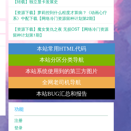
【转载】独立显卡发展史
【资源下载】萝莉控到什么程度才算病？《动画心疗
系》中配下载【网络冷门资源留种计划第2期】
【资源下载】魔女复仇之夜 无损OST【网络冷门资源
留种计划第1期】
本站常用HTML代码
本站分区分类导航
本站系统使用到的第三方图片
全网老司机导航
本站BUG汇总和报告
功能
注册
登录