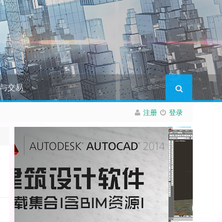
与交易
注册
登录
机玩家、ACGN爱好者聚集地罢了