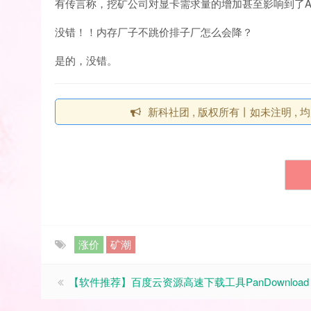
有传言称，挖矿公司对显卡需求量的增加甚至影响到了AM
没错！！内存厂子不跳价排子厂怎么会降？
是的，没错。
新科社团 , 版权所有丨如未注明 
涨价
矿潮
【软件推荐】百度云资源高速下载工具PanDownload 1.