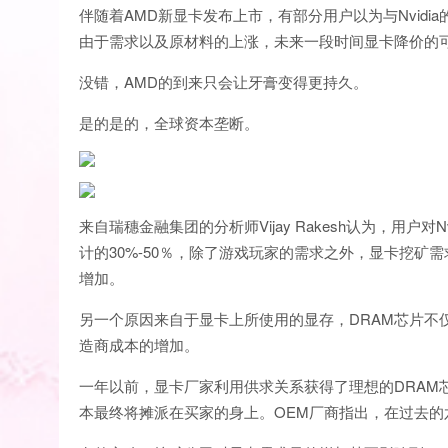
伴随着AMD新显卡发布上市，有部分用户以为与Nvid
由于需求以及原材料的上涨，未来一段时间显卡降价的
没错，AMD的到来只会让牙膏变得更持久。
是的是的，全球资本垄断。
来自瑞穗金融集团的分析师Vijay Rakesh认为，用
计的30%-50％，除了游戏玩家的需求之外，显卡挖矿需求是
增加。
另一个原因来自于显卡上所使用的显存，DRAM芯片不
造商成本的增加。
一年以前，显卡厂家利用供求关系获得了理想的DRAM
本最终将摊派在买家的身上。OEM厂商指出，在过去的