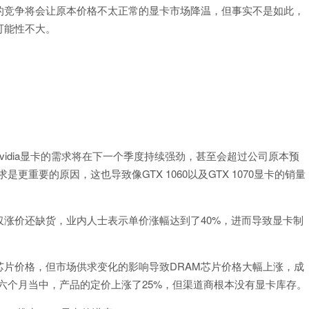
ia的竞争将会让原本价格不太正常的显卡市场降温，但事实不是如此，
可能性不大。
户对Nvidia显卡的需求将在下一个季度持续强劲，甚至会超过公司原本预
更重要的原因，这也导致像GTX 1060以及GTX 1070显卡的销量
仅涨价还缺货，业内人士表示单价涨幅达到了40%，进而导致显卡制
芯片价格，但市场供求变化的影响导致DRAM芯片价格大幅上涨，成
六个月当中，产品的定价上涨了25%，但渠道商根本没有显卡库存。