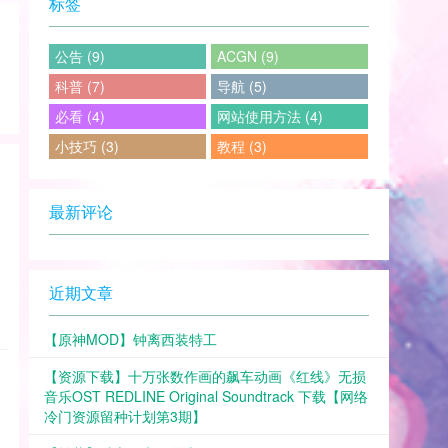
标签
公告 (9)
ACGN (9)
科普 (7)
导航 (5)
必看 (4)
网站使用方法 (4)
小技巧 (3)
教程 (3)
最新评论
近期文章
【原神MOD】钟离西装特工
【资源下载】十万张数作画的飙车动画《红线》无损
音乐OST REDLINE Original Soundtrack 下载【网络
冷门资源留种计划第3期】