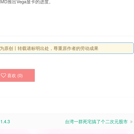
D推出Vega显卡的进度。
, 均为原创丨转载请标明出处，尊重原作者的劳动成果
喜欢 (
0
)
4.3
台湾一群死宅搞了个二次元股市